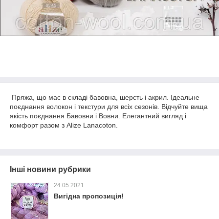
Пряжа, що має в складі бавовна, шерсть і акрил. Ідеальне
поєднання волокон і текстури для всіх сезонів. Відчуйте вища
якість поєднання Бавовни і Вовни. Елегантний вигляд і
комфорт разом з Alize Lanacoton.
Інші новини рубрики
24.05.2021
Вигідна пропозиція!