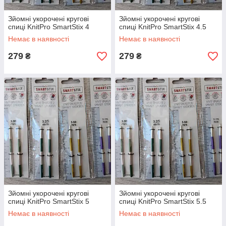
Зйомні укорочені кругові
Зйомні укорочені кругові
спиці KnitPro SmartStix 4
спиці KnitPro SmartStix 4.5
Немає в наявності
Немає в наявності
279
279
₴
₴
Зйомні укорочені кругові
Зйомні укорочені кругові
спиці KnitPro SmartStix 5
спиці KnitPro SmartStix 5.5
Немає в наявності
Немає в наявності